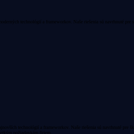
derných technológií a frameworkov. Naše riešenia sú navrhnuté pre sk
jnovších technológií a frameworkov. Naše riešenia sú navrhnuté pre 
všetkým požiadavkám firiem.