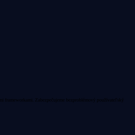
nými frameworkami. Zabezpečujeme bezproblémový používateľský