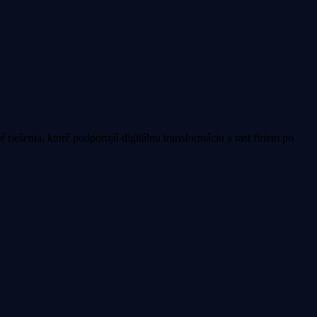
iešenia, ktoré podporujú digitálnu transformáciu a rast firiem po