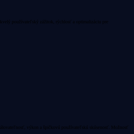
velý používateľský zážitok, rýchlosť a optimalizáciu pre
škálovateľnosť, výkon a špičkovú používateľskú skúsenosť. Možnosť