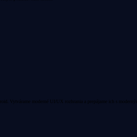
ndroid. Vytvárame moderné UI/UX rozhrania a prepájame ich s moder