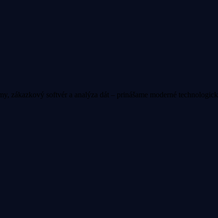
, zákazkový softvér a analýza dát – prinášame moderné technologické r