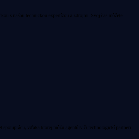
čkou s našou technickou expertízou a zdrojmi. Svoj čas môžete
 spoluprácu, vďaka ktorej môžu agentúry či technologickí partneri