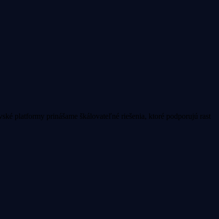
é platformy prinášame škálovateľné riešenia, ktoré podporujú rast